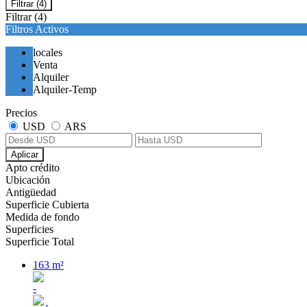
Filtrar
(4)
Filtrar
(4)
Filtros Activos
locales
Venta
Alquiler
Alquiler-Temp
Precios
USD
ARS
Aplicar
Apto crédito
Ubicación
Antigüedad
Superficie Cubierta
Medida de fondo
Superficies
Superficie Total
163 m²
-