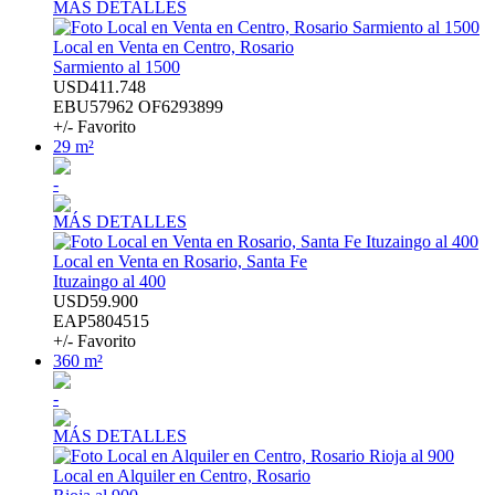
MÁS DETALLES
Local en Venta en Centro, Rosario
Sarmiento al 1500
USD411.748
EBU57962 OF6293899
+/- Favorito
29 m²
-
MÁS DETALLES
Local en Venta en Rosario, Santa Fe
Ituzaingo al 400
USD59.900
EAP5804515
+/- Favorito
360 m²
-
MÁS DETALLES
Local en Alquiler en Centro, Rosario