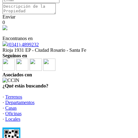
Enviar
0
Encontranos en
(0341) 4899232
Rioja 1931 EP - Ciudad Rosario - Santa Fe
Seguinos en
Asociados con
¿Qué estás buscando?
·
Terrenos
·
Departamentos
·
Casas
·
Oficinas
·
Locales