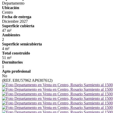
Departamento
Ubicación
Centro
Fecha de entrega
Diciembre 2027
Superficie cubierta
47 m²
Ambientes
2
Superficie semicubierta
4 m²
Total construido
51 m²
Dormitorios
1
Apto profesional
No
(REF. EBU57962 AP6307612)