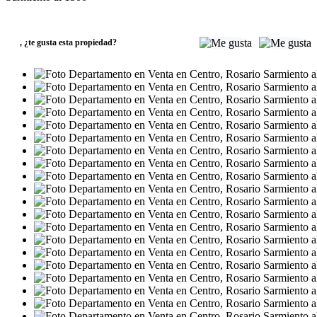
VENTA
USD99.013
,
¿te gusta esta propiedad?