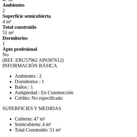
Ambientes
2
Superficie semicubierta
4 m²
Total construido
51 m²
Dormitorios
1
Apto profesional
No
(REF. EBU57962 AP6307612)
INFORMACIÓN BÁSICA
Ambientes : 2
Dormitorios : 1
Baños : 1
Antigüedad : En Construcción
Crédito: No especificado
SUPERFICIES Y MEDIDAS
Cubierta: 47 m²
Semicubierta: 4 m²
Total Construido: 51 m²