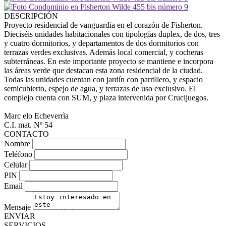
DESCRIPCIÓN
Proyecto residencial de vanguardia en el corazón de Fisherton.
Dieciséis unidades habitacionales con tipologías duplex, de dos, tres
y cuatro dormitorios, y departamentos de dos dormitorios con
terrazas verdes exclusivas. Además local comercial, y cocheras
subterráneas. En este importante proyecto se mantiene e incorpora
las áreas verde que destacan esta zona residencial de la ciudad.
Todas las unidades cuentan con jardín con parrillero, y espacio
semicubierto, espejo de agua, y terrazas de uso exclusivo. El
complejo cuenta con SUM, y plaza intervenida por Crucijuegos.
Marc elo Echeverrìa
C.I. mat. Nº 54
CONTACTO
Nombre
Teléfono
Celular
PIN
Email
Mensaje
ENVIAR
SERVICIOS