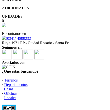
ADICIONALES
UNIDADES
0
Encontranos en
(0341) 4899232
Rioja 1931 EP - Ciudad Rosario - Santa Fe
Seguinos en
Asociados con
¿Qué estás buscando?
·
Terrenos
·
Departamentos
·
Casas
·
Oficinas
·
Locales