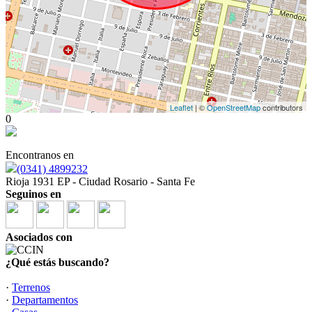
Leaflet
| ©
OpenStreetMap
contributors
0
Encontranos en
(0341) 4899232
Rioja 1931 EP - Ciudad Rosario - Santa Fe
Seguinos en
Asociados con
¿Qué estás buscando?
·
Terrenos
·
Departamentos