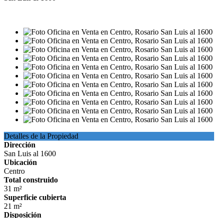
VENTA
USD16.000
Detalles de la Propiedad
Dirección
San Luis al 1600
Ubicación
Centro
Total construido
31 m²
Superficie cubierta
21 m²
Disposición