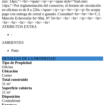
size: 14px;"><br></span></p><p><span style="font-size:
14px;">Por reglamentación del consorcio, el horario de circulación
en oficinas es de 8 a 22hs.</span></p><p><br></p><p>Se acepta
pago con entrega de cereal o ganado. Consultar!<br><br><br>C.I.
Marcelo Echeverrìa<br>Mat. Nº 54<br> <br> <br> </p><br> <br>
<br> <br> <br> <br> <br> <br>
ATRIBUTOS EXTRA
:
AMBIENTES
Patio
DETALLES DE LA PROPIEDAD
Tipo de Propiedad
Oficina
Ubicación
Centro
Total construido
31 m²
Superficie cubierta
21 m²
Disposición
Contrafrente
Expensas