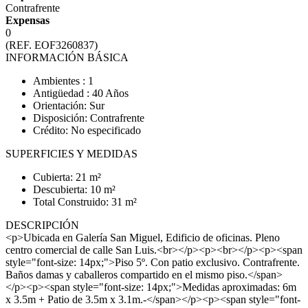
Contrafrente
Expensas
0
(REF. EOF3260837)
INFORMACIÓN BÁSICA
Ambientes : 1
Antigüedad : 40 Años
Orientación: Sur
Disposición: Contrafrente
Crédito: No especificado
SUPERFICIES Y MEDIDAS
Cubierta: 21 m²
Descubierta: 10 m²
Total Construido: 31 m²
DESCRIPCIÓN
<p>Ubicada en Galería San Miguel, Edificio de oficinas. Pleno
centro comercial de calle San Luis.<br></p><p><br></p><p><span
style="font-size: 14px;">Piso 5º. Con patio exclusivo. Contrafrente.
Baños damas y caballeros compartido en el mismo piso.</span>
</p><p><span style="font-size: 14px;">Medidas aproximadas: 6m
x 3.5m + Patio de 3.5m x 3.1m.-</span></p><p><span style="font-